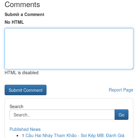
Comments
Submit a Comment
No HTML
HTML is disabled
Report Page
Search
Go
Published News
1
Cầu Hai Nháy Tham Khảo - Soi Kép MB: Đánh Giá