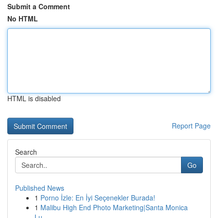
Submit a Comment
No HTML
HTML is disabled
Report Page
Search
Go
Published News
1
Porno İzle: En İyi Seçenekler Burada!
1
Malibu High End Photo Marketing|Santa Monica
Lu...