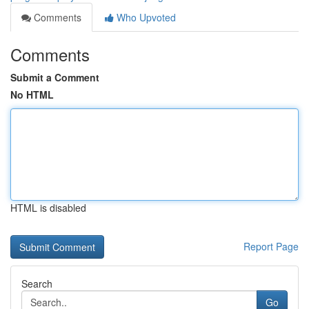
Comments
Who Upvoted
Comments
Submit a Comment
No HTML
HTML is disabled
Report Page
Search
Go