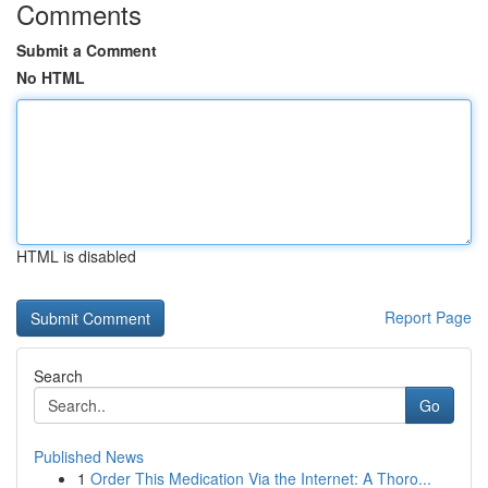
Comments
Submit a Comment
No HTML
HTML is disabled
Report Page
Search
Go
Published News
1
Order This Medication Via the Internet: A Thoro...