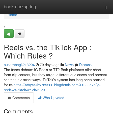
Home
bookmarkspring
Togg
navi
Home
1
Reels vs. the TikTok App :
Which Rules ?
bushrabagk213204
79 days ago
News
Discuss
The fierce debate: IG Reels or TT? Both platforms offer short-
form clip content, but they target different audiences and present
content in distinct ways. TikTok’s system has long been praised
for its
https://safiyaskby789266.blogdemls.com/41086575/ig-
reels-vs-tiktok-which-rules
Comments
Who Upvoted
Comments