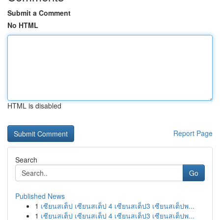
Submit a Comment
No HTML
HTML is disabled
Report Page
Search
Go
Published News
1
เซียนสเต็ป เซียนสเต็ป 4 เซียนสเต็ป3 เซียนสเต็ปพ...
1
เซียนสเต็ป เซียนสเต็ป 4 เซียนสเต็ป3 เซียนสเต็ปพ...