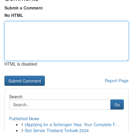
Submit a Comment
No HTML
HTML is disabled
Report Page
Search
Go
Published News
1
{Applying for a Schengen Visa: Your Complete F...
1
Slot Server Thailand Terbaik 2024