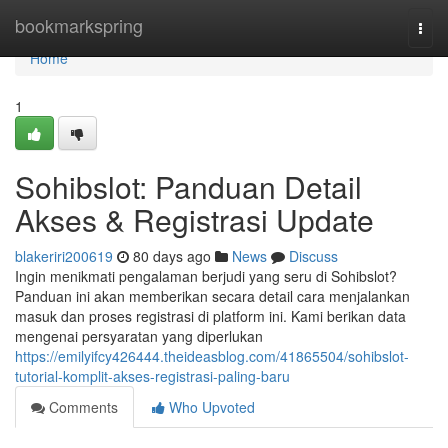
Home
bookmarkspring
Togg
navi
Home
1
Sohibslot: Panduan Detail
Akses & Registrasi Update
blakeriri200619
80 days ago
News
Discuss
Ingin menikmati pengalaman berjudi yang seru di Sohibslot?
Panduan ini akan memberikan secara detail cara menjalankan
masuk dan proses registrasi di platform ini. Kami berikan data
mengenai persyaratan yang diperlukan
https://emilyifcy426444.theideasblog.com/41865504/sohibslot-
tutorial-komplit-akses-registrasi-paling-baru
Comments
Who Upvoted