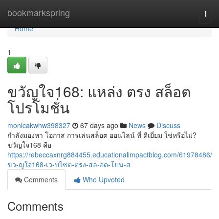
Home
bookmarkspring
Togg
navi
Home
1
ขวัญใจ168: แหล่ง ตรง สล็อต
โปรโมชั่น
monicakwhw398327
67 days ago
News
Discuss
กำลังมองหา โอกาส การเล่นสล็อต ออนไลน์ ที่ ดีเยี่ยม ใช่หรือไม่?
ขวัญใจ168 คือ
https://rebeccaxnrg884455.educationalimpactblog.com/61978486/
ขว-ญใจ168-เว-บไซต-ตรง-สล-อต-โบน-ส
Comments
Who Upvoted
Comments