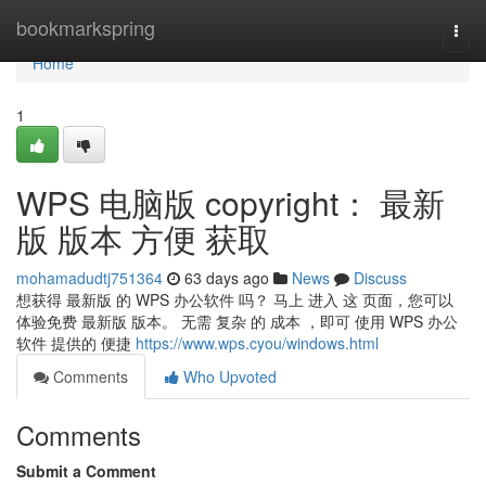
Home
bookmarkspring
Togg
navi
Home
1
WPS 电脑版 copyright： 最新
版 版本 方便 获取
mohamadudtj751364
63 days ago
News
Discuss
想获得 最新版 的 WPS 办公软件 吗？ 马上 进入 这 页面，您可以
体验免费 最新版 版本。 无需 复杂 的 成本 ，即可 使用 WPS 办公
软件 提供的 便捷
https://www.wps.cyou/windows.html
Comments
Who Upvoted
Comments
Submit a Comment