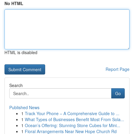
No HTML
HTML is disabled
Report Page
Search
Go
Published News
1
Track Your Phone – A Comprehensive Guide to ...
1
What Types of Businesses Benefit Most From Sola...
1
Ocean’s Offering: Stunning Stone Cubes for Mini...
1
Floral Arrangements Near New Hope Church Rd