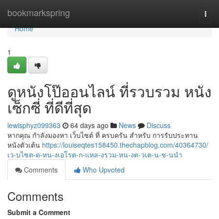
Home
bookmarkspring
Togg
navi
Home
1
ดูหนังโป๊ออนไลน์ ที่รวบรวม หนัง
เซ็กซี่ ที่ดีที่สุด
lewisphyz099363
64 days ago
News
Discuss
หากคุณ กำลังมองหา เว็บไซต์ ที่ ครบครัน สำหรับ การรับประทาน
หนังตัวเต้น
https://louiseqtes158450.thechapblog.com/40364730/
เว-บไซต-ด-หน-งเอโรต-ก-แหล-งรวม-หน-งต-วเต-น-ช-นนำ
Comments
Who Upvoted
Comments
Submit a Comment