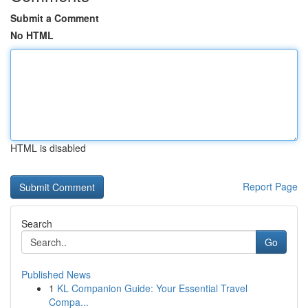
Submit a Comment
No HTML
HTML is disabled
Report Page
Search
Go
Published News
1
KL Companion Guide: Your Essential Travel
Compa...