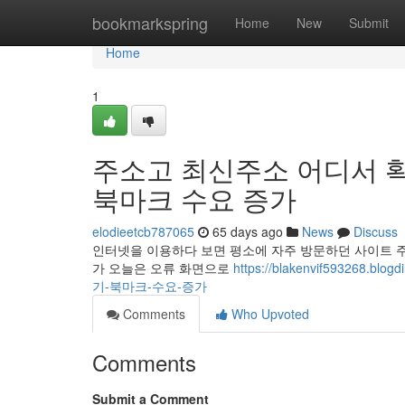
Home
bookmarkspring
Home
New
Submit
Home
1
주소고 최신주소 어디서 
북마크 수요 증가
elodieetcb787065
65 days ago
News
Discuss
인터넷을 이용하다 보면 평소에 자주 방문하던 사이트 
가 오늘은 오류 화면으로
https://blakenvif5932
기-북마크-수요-증가
Comments
Who Upvoted
Comments
Submit a Comment