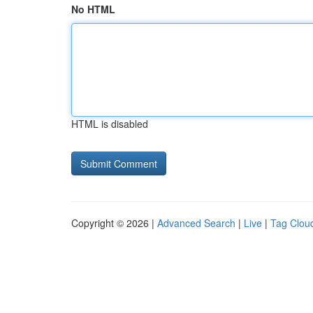
No HTML
HTML is disabled
Copyright © 2026 |
Advanced Search
|
Live
|
Tag Clou