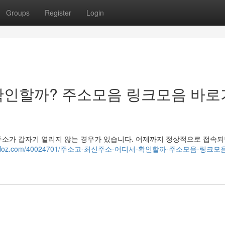
Groups
Register
Login
확인할까? 주소모음 링크모음 바로
주소가 갑자기 열리지 않는 경우가 있습니다. 어제까지 정상적으로 접속되
68.blogdiloz.com/40024701/주소고-최신주소-어디서-확인할까-주소모음-링크