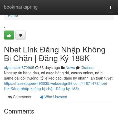
Home
bookmarkspring
Togg
navi
Home
1
Nbet Link Đăng Nhập Không
Bị Chặn | Đăng Ký 188K
alyshasbxt872905
63 days ago
News
Discuss
Nbet uy tín hàng đầu, cá cược bóng đá, casino online, nổ hũ,
game bài đổi thưởng, tỷ lệ kèo cao, đăng ký nhanh, an toàn tuyệt
https://haseebqbew492035.webdesign96.com/41871478/nbet-
link-Đăng-nhập-không-bị-chặn-Đăng-ký-188k
Comments
Who Upvoted
Comments