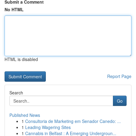
Submit a Comment
No HTML
HTML is disabled
Report Page
Search
Go
Published News
1
Consultoria de Marketing em Senador Canedo: ...
1
Leading Wagering Sites
1
Cannabis in Belfast : A Emerging Undergroun...