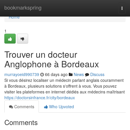
Home
bookmarkspring
Togg
navi
Home
1
Trouver un docteur
Anglophone à Bordeaux
murrayoeid990739
66 days ago
News
Discuss
Si vous désirez localiser un médecin parlant anglais couramment
à Bordeaux, plusieurs solutions s'offrent à vous. Vous pouvez
visiter les plateformes en internet dédiés aux médecins maîtrisant
https://doctorsinfrance.fr/city/bordeaux
Comments
Who Upvoted
Comments