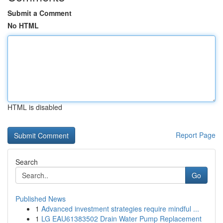
Submit a Comment
No HTML
HTML is disabled
Report Page
Search
Go
Published News
1
Advanced investment strategies require mindful ...
1
LG EAU61383502 Drain Water Pump Replacement