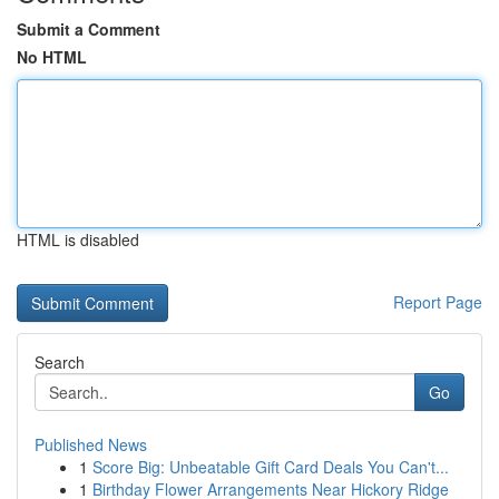
Submit a Comment
No HTML
HTML is disabled
Report Page
Search
Go
Published News
1
Score Big: Unbeatable Gift Card Deals You Can't...
1
Birthday Flower Arrangements Near Hickory Ridge