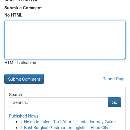
Submit a Comment
No HTML
HTML is disabled
Report Page
Search
Go
Published News
1
Noida to Jaipur Taxi: Your Ultimate Journey Guide
1
Best Surgical Gastroenterologists in Hitec City...