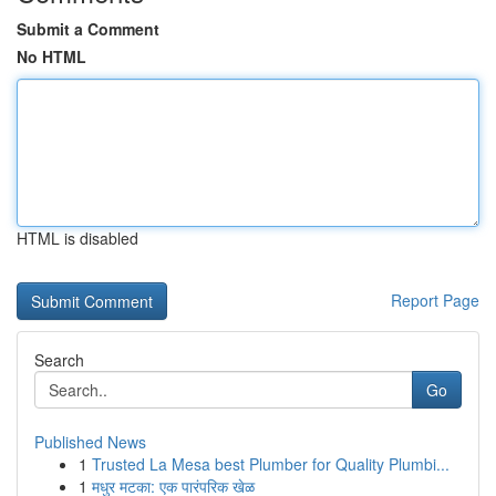
Submit a Comment
No HTML
HTML is disabled
Report Page
Search
Go
Published News
1
Trusted La Mesa best Plumber for Quality Plumbi...
1
मधुर मटका: एक पारंपरिक खेळ