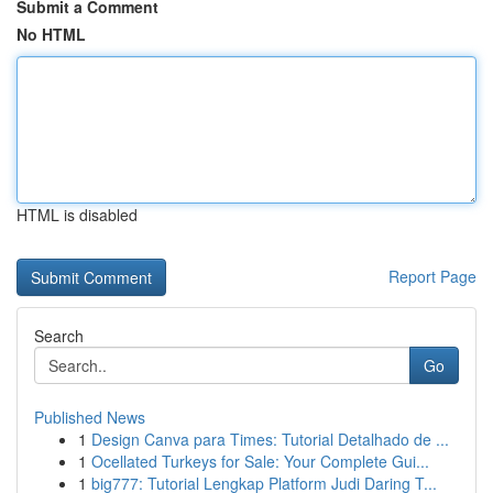
Submit a Comment
No HTML
HTML is disabled
Report Page
Search
Go
Published News
1
Design Canva para Times: Tutorial Detalhado de ...
1
Ocellated Turkeys for Sale: Your Complete Gui...
1
big777: Tutorial Lengkap Platform Judi Daring T...