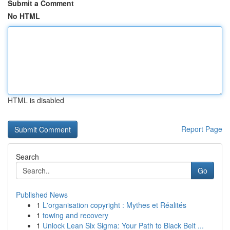
Submit a Comment
No HTML
HTML is disabled
Report Page
Search
Go
Published News
1
L'organisation copyright : Mythes et Réalités
1
towing and recovery
1
Unlock Lean Six Sigma: Your Path to Black Belt ...