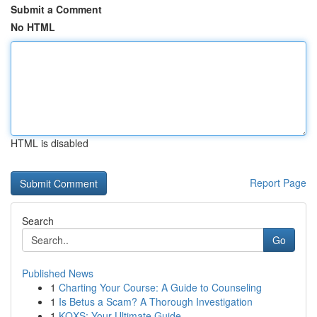
Submit a Comment
No HTML
HTML is disabled
Report Page
Search
Go
Published News
1
Charting Your Course: A Guide to Counseling
1
Is Betus a Scam? A Thorough Investigation
1
KQXS: Your Ultimate Guide