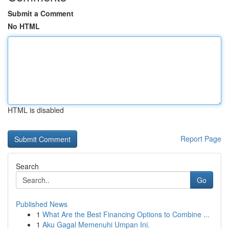
Submit a Comment
No HTML
HTML is disabled
Report Page
Search
Go
Published News
1
What Are the Best Financing Options to Combine ...
1
Aku Gagal Memenuhi Umpan Ini.