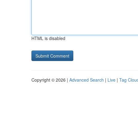
HTML is disabled
Copyright © 2026 |
Advanced Search
|
Live
|
Tag Clou