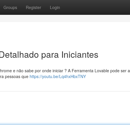
Groups
Register
Login
Detalhado para Iniciantes
Chrome e não sabe por onde iniciar ? A Ferramenta Lovable pode ser a
ara pessoas que
https://youtu.be/Lq4hxHbxTNY