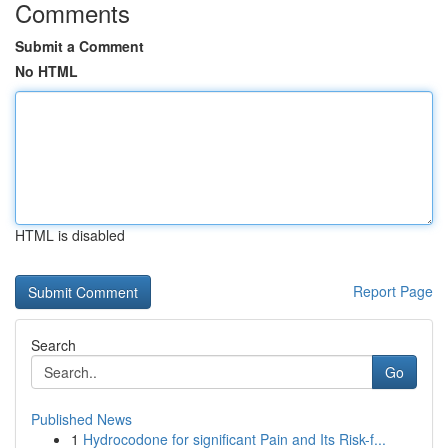
Comments
Submit a Comment
No HTML
HTML is disabled
Report Page
Search
Go
Published News
1
Hydrocodone for significant Pain and Its Risk-f...