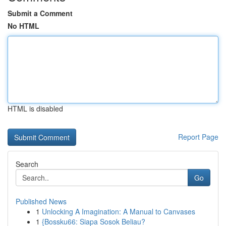
Submit a Comment
No HTML
HTML is disabled
Report Page
Search
Go
Published News
1
Unlocking A Imagination: A Manual to Canvases
1
{Bossku66: Siapa Sosok Beliau?