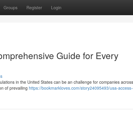
Groups
Register
Login
omprehensive Guide for Every
ss
gulations in the United States can be an challenge for companies acros
on of prevailing
https://bookmarkloves.com/story24095493/usa-access-c