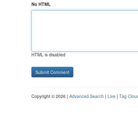
No HTML
HTML is disabled
Copyright © 2026 |
Advanced Search
|
Live
|
Tag Clou