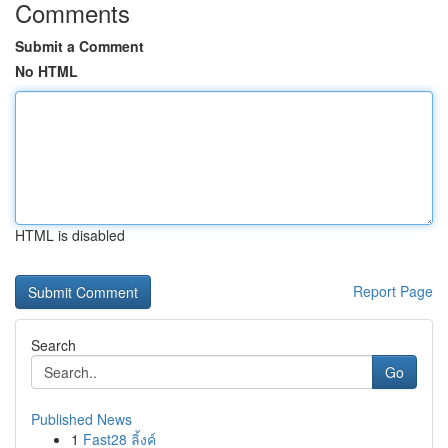
Comments
Submit a Comment
No HTML
HTML is disabled
Report Page
Search
Go
Published News
1
Fast28 ลิ้งค์