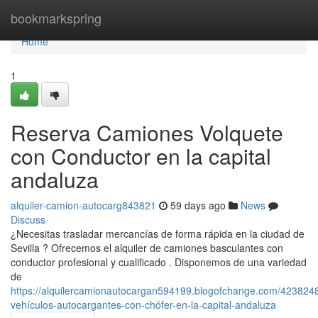
Home
bookmarkspring
Home
1
Reserva Camiones Volquete
con Conductor en la capital
andaluza
alquiler-camion-autocarg843821
59 days ago
News
Discuss
¿Necesitas trasladar mercancías de forma rápida en la ciudad de
Sevilla ? Ofrecemos el alquiler de camiones basculantes con
conductor profesional y cualificado . Disponemos de una variedad
de
https://alquilercamionautocargan594199.blogofchange.com/4238248
vehículos-autocargantes-con-chófer-en-la-capital-andaluza