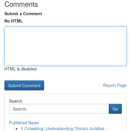
Comments
Submit a Comment
No HTML
HTML is disabled
Report Page
Search
Go
Published News
1
Cnlawblog: Understanding China's Juridical ...