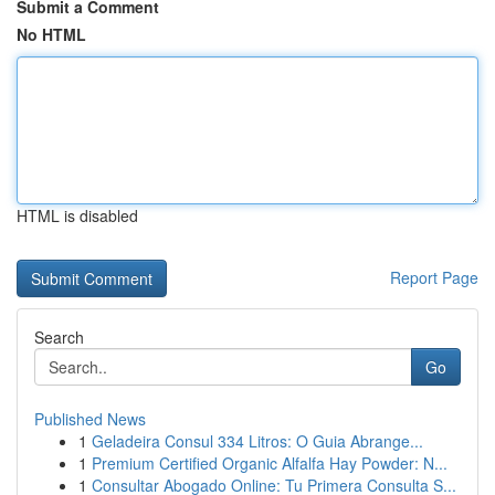
Submit a Comment
No HTML
HTML is disabled
Report Page
Search
Go
Published News
1
Geladeira Consul 334 Litros: O Guia Abrange...
1
Premium Certified Organic Alfalfa Hay Powder: N...
1
Consultar Abogado Online: Tu Primera Consulta S...