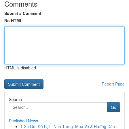
Comments
Submit a Comment
No HTML
HTML is disabled
Report Page
Search
Go
Published News
1
Xe Om Đà Lạt - Nha Trang: Mua Vé & Hướng Dẫn ...