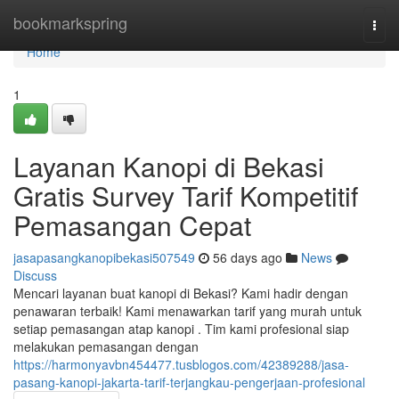
Home
bookmarkspring
Togg
navi
Home
1
Layanan Kanopi di Bekasi
Gratis Survey Tarif Kompetitif
Pemasangan Cepat
jasapasangkanopibekasi507549
56 days ago
News
Discuss
Mencari layanan buat kanopi di Bekasi? Kami hadir dengan
penawaran terbaik! Kami menawarkan tarif yang murah untuk
setiap pemasangan atap kanopi . Tim kami profesional siap
melakukan pemasangan dengan
https://harmonyavbn454477.tusblogos.com/42389288/jasa-
pasang-kanopi-jakarta-tarif-terjangkau-pengerjaan-profesional