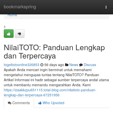
Home
bookmarkspring
Togg
navi
Home
1
NilaiTOTO: Panduan Lengkap
dan Terpercaya
togeltotoonline326853
56 days ago
News
Discuss
Apakah Anda mencari ingin berminat untuk memahami
mengetahui mengupas tuntas tentang NilaiTOTO? Panduan
Artikel Informasi ini hadir sebagai sumber terpercaya andal utama
untuk membantu memandu mengarahkan Anda. Kami
https://izaakkzpu651115.total-blog.com/nilaitoto-panduan-
lengkap-dan-terpercaya-67251956
Comments
Who Upvoted