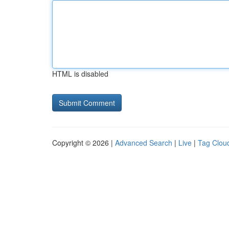
HTML is disabled
Copyright © 2026 |
Advanced Search
|
Live
|
Tag Clou