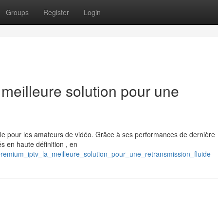
Groups
Register
Login
eilleure solution pour une
e pour les amateurs de vidéo. Grâce à ses performances de dernière
s en haute définition , en
remium_iptv_la_meilleure_solution_pour_une_retransmission_fluide