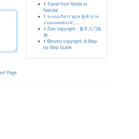
1
Travel from Noida to
Nainital
1
ระบบบริหาร ดูแล ผู้เข้างาน
งานมงคลสมรส: ...
1
Zalo copyright：新手入门指
南
1
Binomo copyright: A Step-
by-Step Guide
ort Page