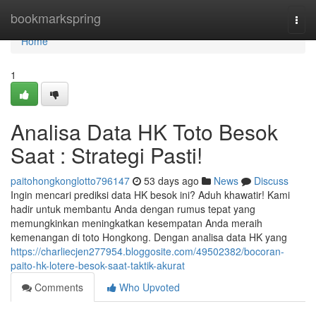
Home
bookmarkspring
Togg
navi
Home
1
Analisa Data HK Toto Besok
Saat : Strategi Pasti!
paitohongkonglotto796147
53 days ago
News
Discuss
Ingin mencari prediksi data HK besok ini? Aduh khawatir! Kami
hadir untuk membantu Anda dengan rumus tepat yang
memungkinkan meningkatkan kesempatan Anda meraih
kemenangan di toto Hongkong. Dengan analisa data HK yang
https://charliecjen277954.bloggosite.com/49502382/bocoran-
paito-hk-lotere-besok-saat-taktik-akurat
Comments
Who Upvoted