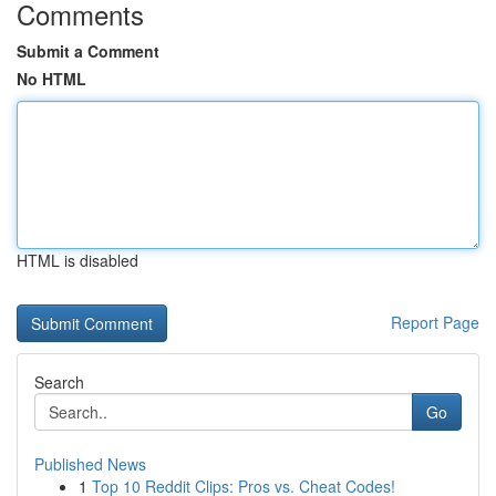
Comments
Submit a Comment
No HTML
HTML is disabled
Report Page
Search
Go
Published News
1
Top 10 Reddit Clips: Pros vs. Cheat Codes!