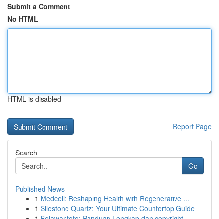
Submit a Comment
No HTML
HTML is disabled
Report Page
Search
Go
Published News
1
Medcell: Reshaping Health with Regenerative ...
1
Silestone Quartz: Your Ultimate Countertop Guide
1
Belawantoto: Panduan Lengkap dan copyright