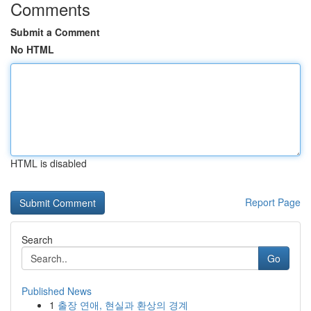
Comments
Submit a Comment
No HTML
HTML is disabled
Report Page
Search
Go
Published News
1
출장 연애, 현실과 환상의 경계