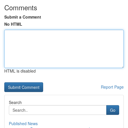
Comments
Submit a Comment
No HTML
HTML is disabled
Report Page
Search
Go
Published News