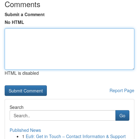
Comments
Submit a Comment
No HTML
HTML is disabled
Report Page
Search
Go
Published News
1
Eu9: Get in Touch – Contact Information & Support