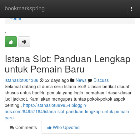
Home
bookmarkspring
Togg
navi
Home
1
Istana Slot: Panduan Lengkap
untuk Pemain Baru
istanaslot004386
52 days ago
News
Discuss
Selamat datang di dunia seru Istana Slot! Ulasan berikut dibuat
khusus untuk hadirin pemula yang ingin memahami dasar-dasar
judi jackpot. Kami akan mengupas tuntas pokok-pokok aspek
penting ,
https://istanaslot869654.bloggin-
ads.com/64957164/istana-slot-panduan-lengkap-untuk-pemain-
baru
Comments
Who Upvoted