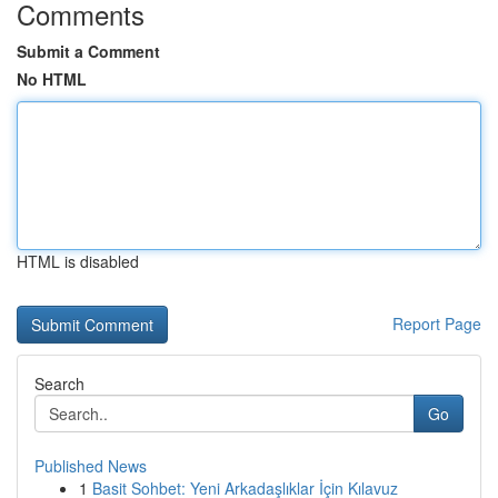
Comments
Submit a Comment
No HTML
HTML is disabled
Report Page
Search
Go
Published News
1
Basit Sohbet: Yeni Arkadaşlıklar İçin Kılavuz