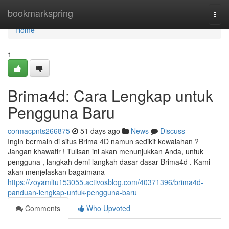
Home
bookmarkspring
Togg
navi
Home
1
Brima4d: Cara Lengkap untuk
Pengguna Baru
cormacpnts266875
51 days ago
News
Discuss
Ingin bermain di situs Brima 4D namun sedikit kewalahan ?
Jangan khawatir ! Tulisan ini akan menunjukkan Anda, untuk
pengguna , langkah demi langkah dasar-dasar Brima4d . Kami
akan menjelaskan bagaimana
https://zoyamltu153055.activosblog.com/40371396/brima4d-
panduan-lengkap-untuk-pengguna-baru
Comments
Who Upvoted