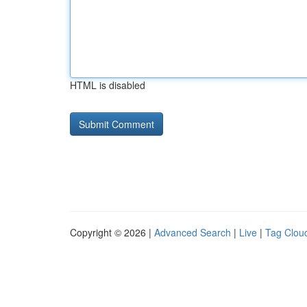
HTML is disabled
Copyright © 2026 |
Advanced Search
|
Live
|
Tag Clou