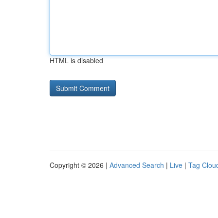
HTML is disabled
Copyright © 2026 |
Advanced Search
|
Live
|
Tag Clou