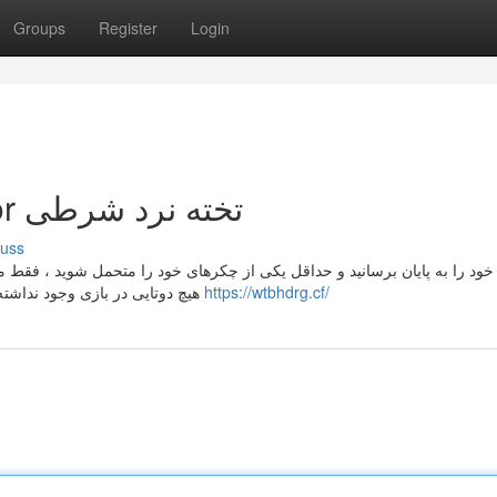
Groups
Register
Login
New Step by Step Map For تخته نرد شرطی
cuss
 خود را به پایان برسانید و حداقل یکی از چکرهای خود را متحمل شوید ، فقط م
هیچ دوتایی در بازی وجود نداشته باشد ، یک امتیاز را از دست خواهید داد. بازی پشت علاوه بر
https://wtbhdrg.cf/