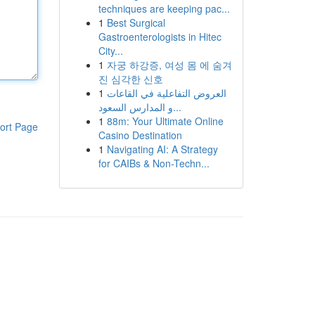
techniques are keeping pac...
1
Best Surgical
Gastroenterologists in Hitec
City...
1
자궁 하강증, 여성 몸 에 숨겨
진 심각한 신호
1
العروض التفاعلية في القاعات
و المدارس السعود...
1
88m: Your Ultimate Online
ort Page
Casino Destination
1
Navigating AI: A Strategy
for CAIBs & Non-Techn...