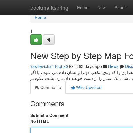
Home
bookmarkspring
Home
New
Submit
Home
1
vasilievicha110qhz0
1563 days ago
News
Dis
قداری را که روی مکعب دوبرابر نشان داده می شود ، یا اگر
Comments
Who Upvoted
Comments
Submit a Comment
No HTML