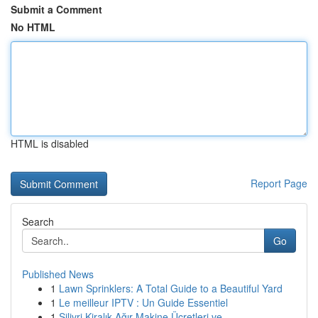
Submit a Comment
No HTML
HTML is disabled
Report Page
Search
Go
Published News
1
Lawn Sprinklers: A Total Guide to a Beautiful Yard
1
Le meilleur IPTV : Un Guide Essentiel
1
Silivri Kiralık Ağır Makine Ücretleri ve ...