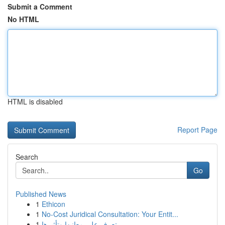
Submit a Comment
No HTML
HTML is disabled
Report Page
Search
Go
Published News
1
Ethicon
1
No-Cost Juridical Consultation: Your Entit...
1
تعرف على معانيها وتأثيرها