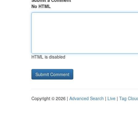
Submit a Comment
No HTML
HTML is disabled
Copyright © 2026 |
Advanced Search
|
Live
|
Tag Clou