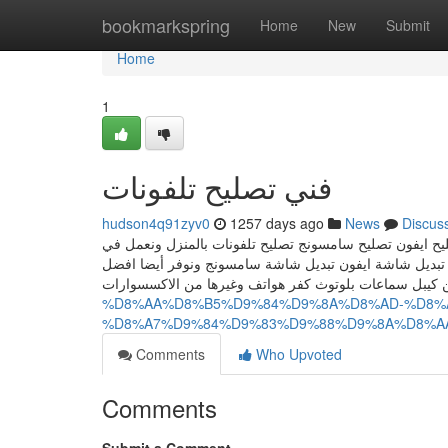
Home
bookmarkspring
Home
New
Submit
Home
1
فني تصليح تلفونات
hudson4q91zyv0
1257 days ago
News
Discus
ليح ايفون تصليح سامسونج تصليح تلفونات بالمنزل ونعمل في
 تبديل شاشة ايفون تبديل شاشة سامسونج ونوفر أيضا افضل
%D8%AA%D8%B5%D9%84%D9%8A%D8%AD-%D8%
%D8%A7%D9%84%D9%83%D9%88%D9%8A%D8%A
Comments
Who Upvoted
Comments